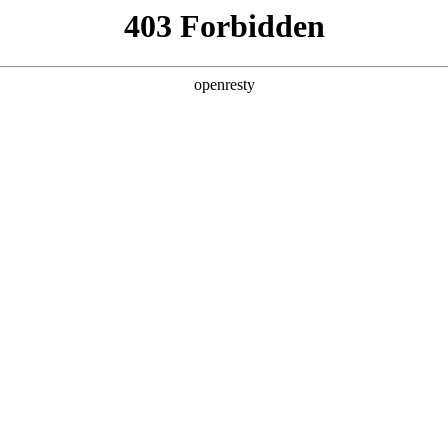
产品及服务
行业解决方案
合作伙伴
投资者关系